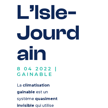
L’Isle-
Jourd
ain
8 04 2022
|
GAINABLE
La
climatisation
gainable
est un
système
quasiment
invisible
qui utilise