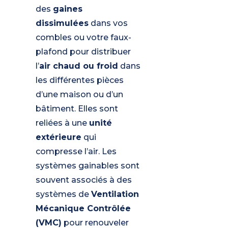
des
gaines
dissimulées
dans vos
combles ou votre faux-
plafond pour distribuer
l’
air chaud ou froid
dans
les différentes pièces
d’une maison ou d’un
bâtiment. Elles sont
reliées à une
unité
extérieure
qui
compresse l’air. Les
systèmes gainables sont
souvent associés à des
systèmes de
Ventilation
Mécanique Contrôlée
(VMC)
pour renouveler