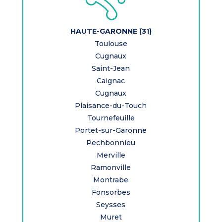
HAUTE-GARONNE (31)
Toulouse
Cugnaux
Saint-Jean
Caignac
Cugnaux
Plaisance-du-Touch
Tournefeuille
Portet-sur-Garonne
Pechbonnieu
Merville
Ramonville
Montrabe
Fonsorbes
Seysses
Muret