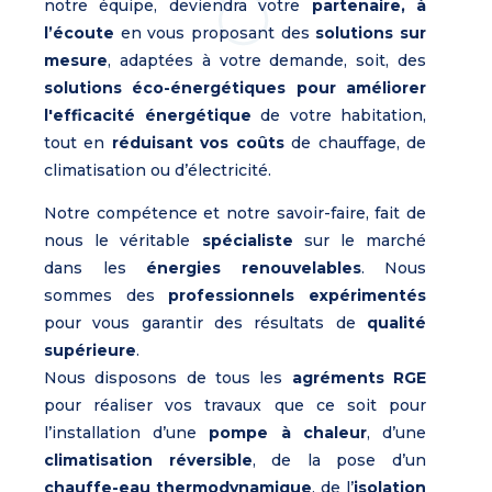
notre équipe, deviendra votre
partenaire, à
l’écoute
en vous proposant des
solutions sur
mesure
, adaptées à votre demande, soit, des
solutions éco-énergétiques pour améliorer
l'efficacité énergétique
de votre habitation,
tout en
réduisant vos coûts
de chauffage, de
climatisation ou d’électricité.
Notre compétence et notre savoir-faire, fait de
nous le véritable
spécialiste
sur le marché
dans les
énergies renouvelables
. Nous
sommes des
professionnels expérimentés
pour vous garantir des résultats de
qualité
supérieure
.
Nous disposons de tous les
agréments RGE
pour réaliser vos travaux que ce soit pour
l’installation d’une
pompe à chaleur
, d’une
climatisation réversible
, de la pose d’un
chauffe-eau thermodynamique
, de l’
isolation