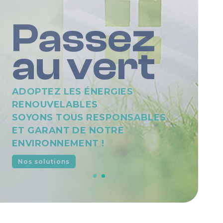
Green
confort
LE CHANGEMENT, C’EST
MAINTENANT OU JAMAIS, PASSEZ
AU VERT AVEC GREEN CONFORT !
Faisons-connaissance !