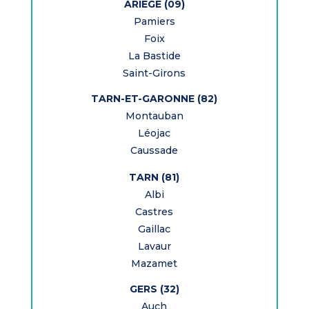
ARI
È
GE (09)
Pamiers
Foix
La Bastide
Saint-Girons
TARN-ET-GARONNE (82)
Montauban
Léojac
Caussade
TARN (81)
Albi
Castres
Gaillac
Lavaur
Mazamet
GERS (32)
Auch