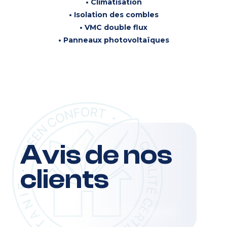
• Climatisation
• Isolation des combles
• VMC double flux
• Panneaux photovoltaïques
Avis de nos
clients