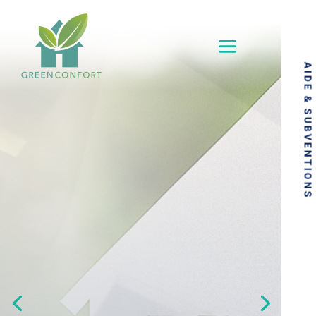
Lecteur
vidéo
AIDE & SUBVENTIONS