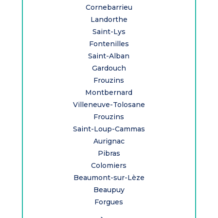
Cornebarrieu
Landorthe
Saint-Lys
Fontenilles
Saint-Alban
Gardouch
Frouzins
Montbernard
Villeneuve-Tolosane
Frouzins
Saint-Loup-Cammas
Aurignac
Pibras
Colomiers
Beaumont-sur-Lèze
Beaupuy
Forgues