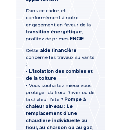
Dans ce cadre, et
conformément à notre
engagement en faveur de la
transition énergétique
,
profitez de primes
ENGIE
.
Cette
aide financière
concerne les travaux suivants
:
• L’isolation des combles et
de la toiture
•
Vous souhaitez mieux vous
protéger du froid l’hiver ou de
la chaleur l’été ?
Pompe à
chaleur air-eau : Le
remplacement d’une
chaudière individuelle au
fioul, au charbon ou au gaz
,