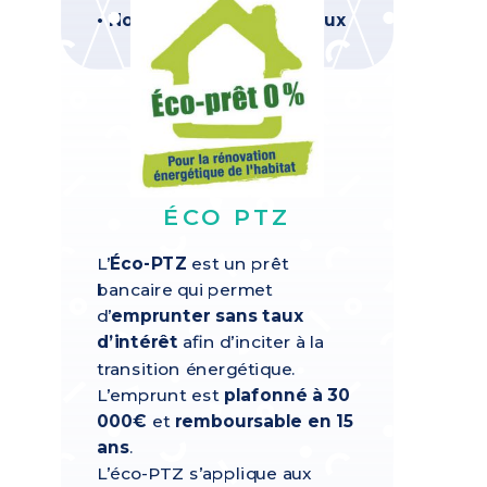
• Nous réalisons les travaux
ÉCO PTZ
L’
Éco-PTZ
est un prêt
bancaire qui permet
d’
emprunter sans taux
d’intérêt
afin d’inciter à la
transition énergétique.
L’emprunt est
plafonné à 30
000€
et
remboursable en 15
ans
.
L’éco-PTZ s’applique aux