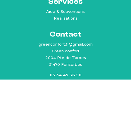
Services
Aide & Subventions
Réalisations
Contact
greenconfort31@gmail.com
Green confort
2004 Rte de Tarbes
31470 Fonsorbes
05 34 49 36 50
Suivez-nous
Facebook
Instagram
Linkedin
Mention légales