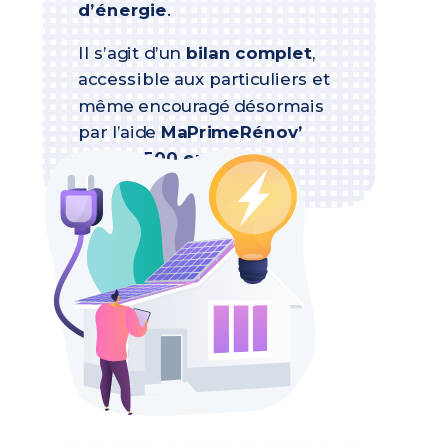
d’énergie
.
Il s’agit d’un
bilan complet
,
accessible aux particuliers et
même encouragé désormais
par l’aide
MaPrimeRénov’
jusqu’à
500 euros
.