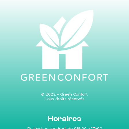
© 2022 – Green Confort
Tous droits réservés
Produits
Horaires
Du lundi au vendredi de 09h00 à 17h00