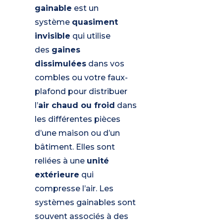
gainable
est un
système
quasiment
invisible
qui utilise
des
gaines
dissimulées
dans vos
combles ou votre faux-
plafond pour distribuer
l’
air chaud ou froid
dans
les différentes pièces
d’une maison ou d’un
bâtiment. Elles sont
reliées à une
unité
extérieure
qui
compresse l’air. Les
systèmes gainables sont
souvent associés à des