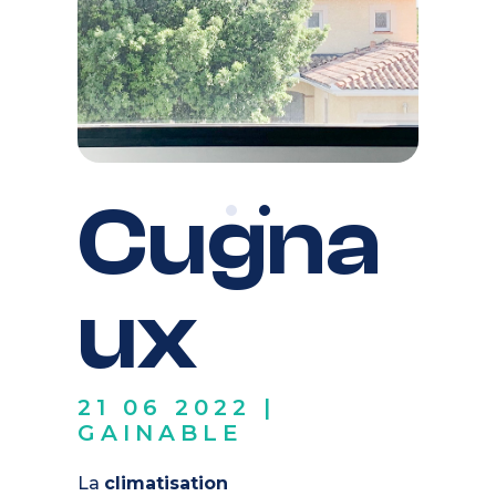
Cugna
ux
21 06 2022
|
GAINABLE
La
climatisation