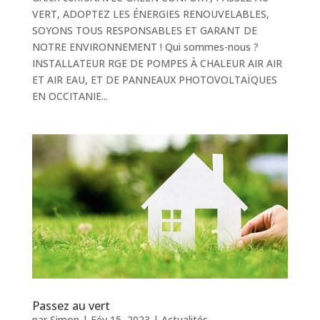
VERT, ADOPTEZ LES ÉNERGIES RENOUVELABLES,
SOYONS TOUS RESPONSABLES ET GARANT DE
NOTRE ENVIRONNEMENT ! Qui sommes-nous ?
INSTALLATEUR RGE DE POMPES À CHALEUR AIR AIR
ET AIR EAU, ET DE PANNEAUX PHOTOVOLTAÏQUES
EN OCCITANIE...
Passez au vert
par
Simon
|
Fév 15, 2023
|
Actualités