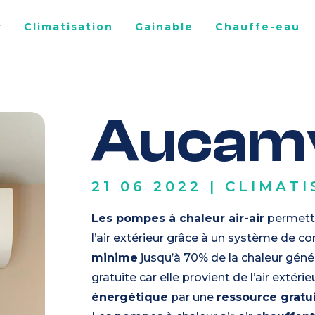
r
Climatisation
Gainable
Chauffe-eau
Aucamv
21 06 2022
|
CLIMATI
Les pompes à chaleur air-air
permette
l’air extérieur grâce à un système de 
minime
jusqu’à 70% de la chaleur géné
gratuite car elle provient de l’air extéri
énergétique
par une
ressource gratui