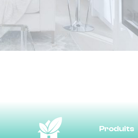
Haute-Garonne.
Produits