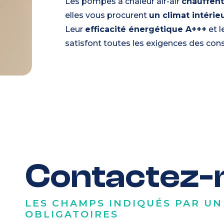
Les pompes à chaleur air-air
chauffen
elles vous procurent
un climat intérie
Leur
efficacité énergétique A+++
et l
satisfont toutes les exigences des con
Contactez-
LES CHAMPS INDIQUÉS PAR UN
OBLIGATOIRES