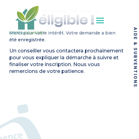
vous êtes
éligible !
AIDE & SUBVENTIONS
Merci pour votre intérêt.
Votre demande a bien
été enregistrée.
Un conseiller vous contactera prochainement
pour vous expliquer la démarche à suivre et
finaliser votre inscription.
Nous vous
remercions de votre patience.